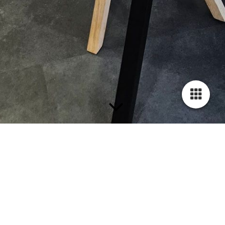
RÜCKRUF-SERVICE
Haben Sie Fragen, oder möchten Sie ein Angebot einholen?
Füllen Sie einfach das Formular aus und wir freuen uns Sie
zurückzurufen.